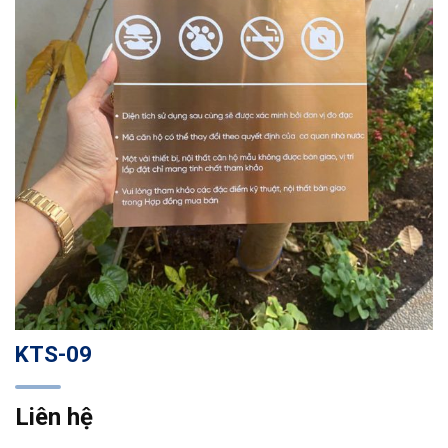
KTS-09
Liên hệ