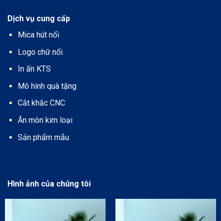
Dịch vụ cung cấp
Mica hút nổi
Logo chữ nổi
In ấn KTS
Mô hình quà tặng
Cắt khắc CNC
Ăn mòn kim loại
Sản phẩm mẫu
Hình ảnh của chúng tôi