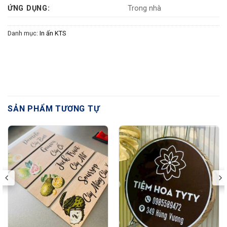
ỨNG DỤNG:
Trong nhà
Danh mục:
In ấn KTS
SẢN PHẨM TƯƠNG TỰ