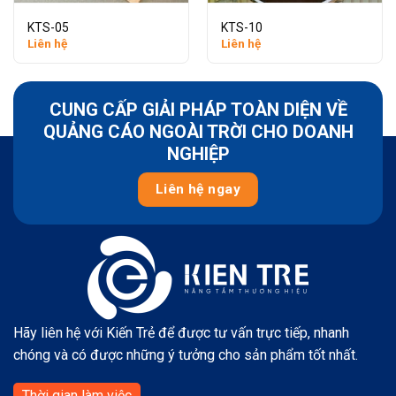
KTS-05
KTS-10
Liên hệ
Liên hệ
CUNG CẤP GIẢI PHÁP TOÀN DIỆN VỀ
QUẢNG CÁO NGOÀI TRỜI CHO DOANH
NGHIỆP
Liên hệ ngay
Hãy liên hệ với Kiến Trẻ để được tư vấn trực tiếp, nhanh
chóng và có được những ý tưởng cho sản phẩm tốt nhất.
Thời gian làm việc