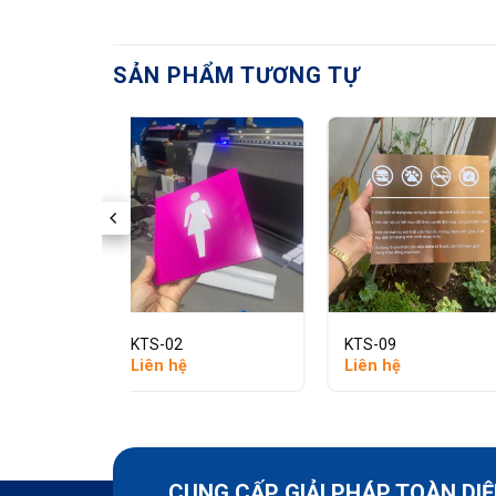
SẢN PHẨM TƯƠNG TỰ
KTS-02
KTS-09
Liên hệ
Liên hệ
CUNG CẤP GIẢI PHÁP TOÀN DI