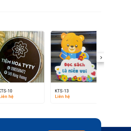
KTS-10
KTS-13
KTS-04
Liên hệ
Liên hệ
Liên hệ