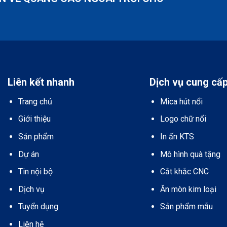
Liên kết nhanh
Dịch vụ cung cấ
Trang chủ
Mica hút nổi
Giới thiệu
Logo chữ nổi
Sản phẩm
In ấn KTS
Dự án
Mô hình quà tặng
Tin nội bộ
Cắt khắc CNC
Dịch vụ
Ăn mòn kim loại
Tuyển dụng
Sản phẩm mẫu
Liên hệ