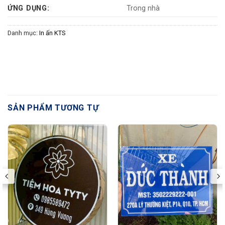
ỨNG DỤNG:
Trong nhà
Danh mục:
In ấn KTS
SẢN PHẨM TƯƠNG TỰ