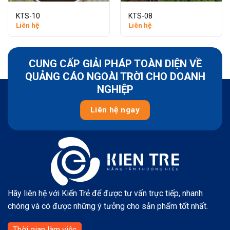
KTS-10
KTS-08
Liên hệ
Liên hệ
CUNG CẤP GIẢI PHÁP TOÀN DIỆN VỀ
QUẢNG CÁO NGOÀI TRỜI CHO DOANH
NGHIỆP
Liên hệ ngay
Hãy liên hệ với Kiến Trẻ để được tư vấn trực tiếp, nhanh
chóng và có được những ý tưởng cho sản phẩm tốt nhất.
Thời gian làm việc