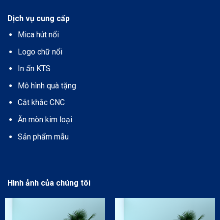
Dịch vụ cung cấp
Mica hút nổi
Logo chữ nổi
In ấn KTS
Mô hình quà tặng
Cắt khắc CNC
Ăn mòn kim loại
Sản phẩm mẫu
Hình ảnh của chúng tôi