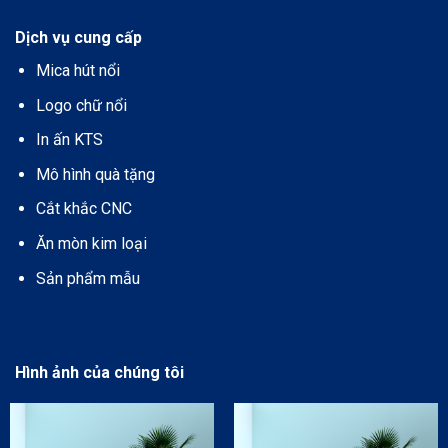
Dịch vụ cung cấp
Mica hút nổi
Logo chữ nổi
In ấn KTS
Mô hình quà tặng
Cắt khắc CNC
Ăn mòn kim loại
Sản phẩm mẫu
Hình ảnh của chúng tôi