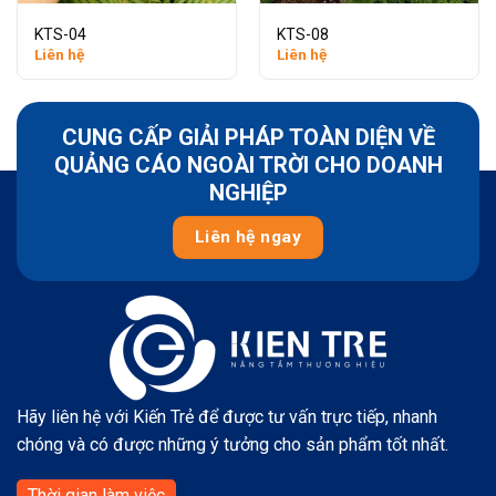
KTS-04
KTS-08
Liên hệ
Liên hệ
CUNG CẤP GIẢI PHÁP TOÀN DIỆN VỀ
QUẢNG CÁO NGOÀI TRỜI CHO DOANH
NGHIỆP
Liên hệ ngay
Hãy liên hệ với Kiến Trẻ để được tư vấn trực tiếp, nhanh
chóng và có được những ý tưởng cho sản phẩm tốt nhất.
Thời gian làm việc