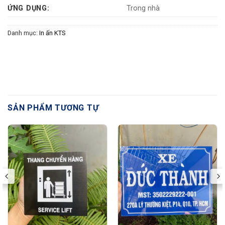
ỨNG DỤNG:
Trong nhà
Danh mục:
In ấn KTS
SẢN PHẨM TƯƠNG TỰ