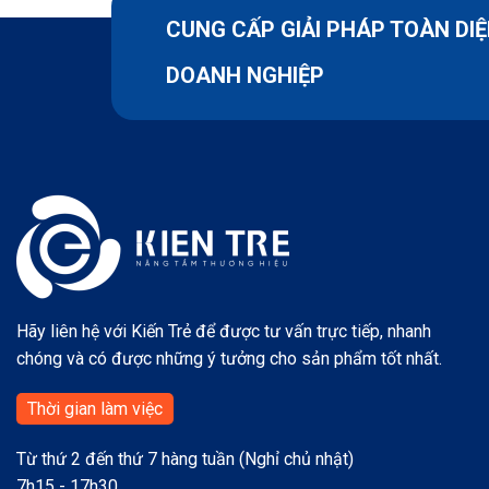
CUNG CẤP GIẢI PHÁP TOÀN DI
DOANH NGHIỆP
Hãy liên hệ với Kiến Trẻ để được tư vấn trực tiếp, nhanh
chóng và có được những ý tưởng cho sản phẩm tốt nhất.
Thời gian làm việc
Từ thứ 2 đến thứ 7 hàng tuần (Nghỉ chủ nhật)
7h15 - 17h30