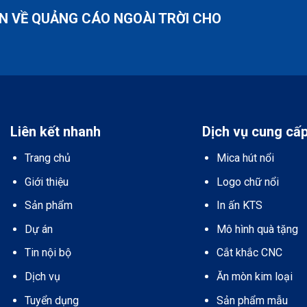
ỆN VỀ QUẢNG CÁO NGOÀI TRỜI CHO
Liên kết nhanh
Dịch vụ cung cấ
Trang chủ
Mica hút nổi
Giới thiệu
Logo chữ nổi
Sản phẩm
In ấn KTS
Dự án
Mô hình quà tặng
Tin nội bộ
Cắt khắc CNC
Dịch vụ
Ăn mòn kim loại
Tuyển dụng
Sản phẩm mẫu